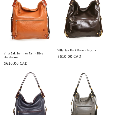
Villa Sak Dark Brown Mocha
Villa Sak Summer Tan - Silver
Prix
$610.00 CAD
Hardware
habituel
Prix
$610.00 CAD
habituel